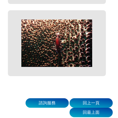
諮詢服務
回上一頁
回最上面