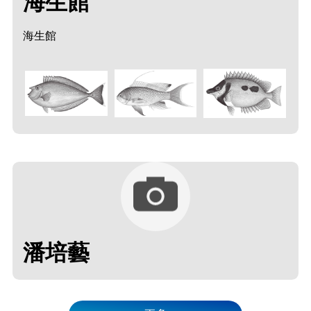
海生館
海生館
潘培藝