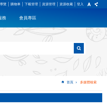
導覽
購物車
下載管理
資源管理
資源收藏
登入
服務
會員專區
首頁
多媒體檢索