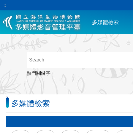
:::
跳到主要內容區塊
多媒體檢索
熱門關鍵字
:::
多媒體檢索