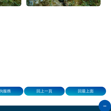
詢服務
回上一頁
回最上面