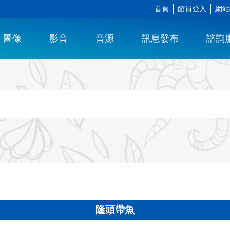
首頁
館員登入
網站
圖像
影音
音源
訊息發布
諮詢
隆頭帶魚