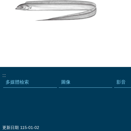
:::
多媒體檢索
圖像
影音
更新日期
115-01-02