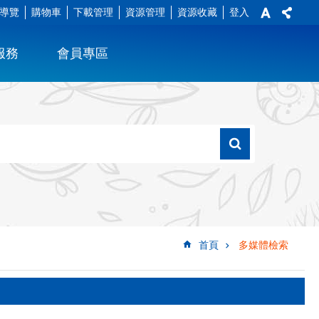
導覽
購物車
下載管理
資源管理
資源收藏
登入
服務
會員專區
首頁
多媒體檢索