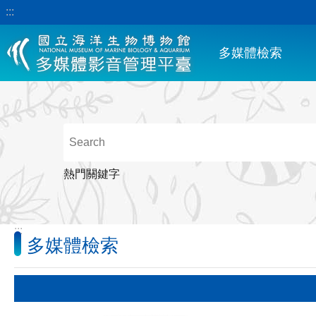
:::
跳到主要內容區塊
多媒體檢索
熱門關鍵字
:::
多媒體檢索