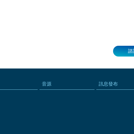
諮
音源
訊息發布