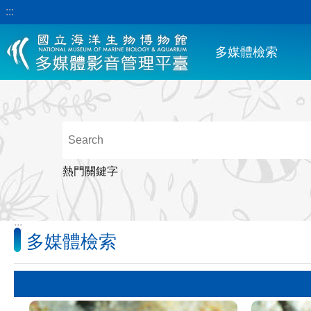
:::
跳到主要內容區塊
多媒體檢索
熱門關鍵字
:::
多媒體檢索