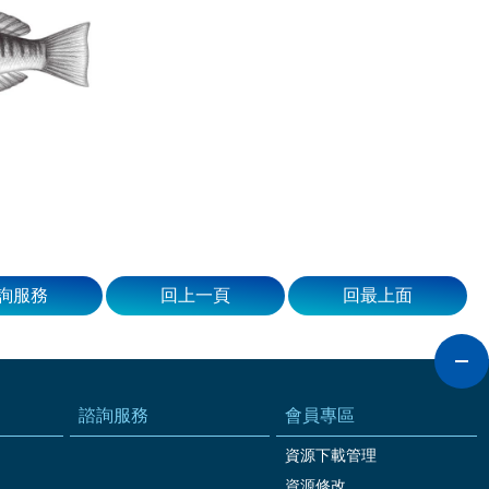
詢服務
回上一頁
回最上面
諮詢服務
會員專區
資源下載管理
資源修改