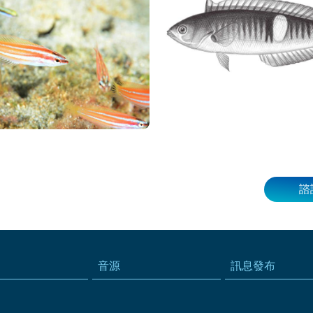
諮
音源
訊息發布