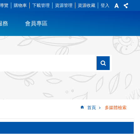
導覽
購物車
下載管理
資源管理
資源收藏
登入
服務
會員專區
首頁
多媒體檢索