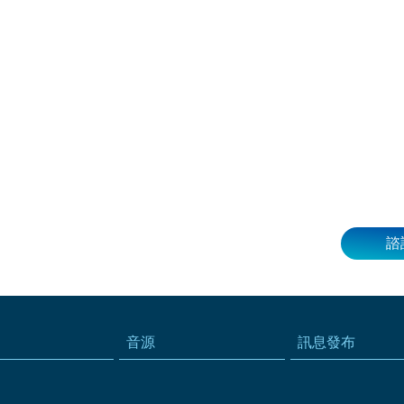
諮
音源
訊息發布