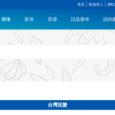
首頁
館員登入
網站
圖像
影音
音源
訊息發布
諮詢
台灣泥蟹