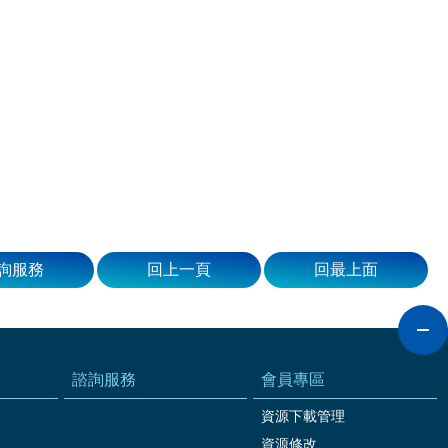
詢服務
回上一頁
回最上面
諮詢服務
會員專區
資源下載管理
資源修改