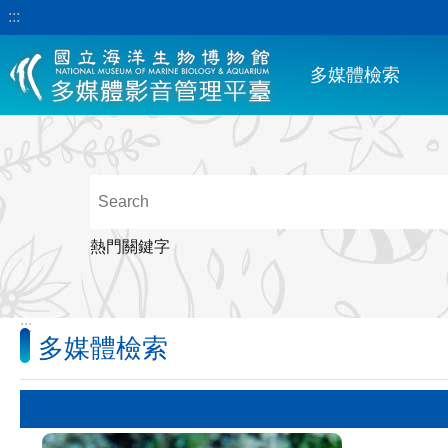
:::
跳到主要內容區塊
多媒體檢索
熱門關鍵字
:::
多媒體檢索