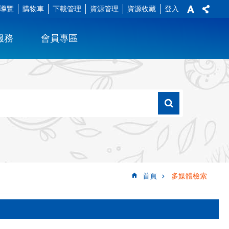
導覽
購物車
下載管理
資源管理
資源收藏
登入
服務
會員專區
首頁
多媒體檢索