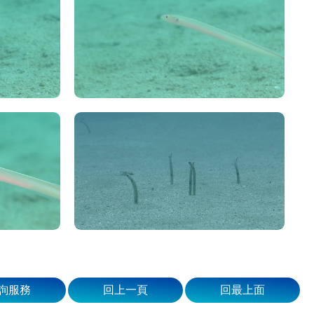
詢服務
回上一頁
回最上面