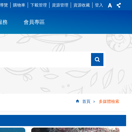
導覽
購物車
下載管理
資源管理
資源收藏
登入
服務
會員專區
首頁
多媒體檢索