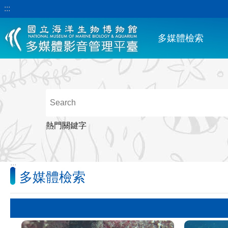
:::
跳到主要內容區塊
多媒體檢索
熱門關鍵字
:::
多媒體檢索