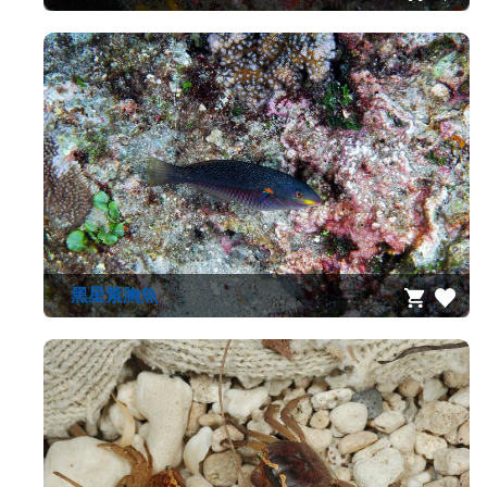
黑星紫胸魚