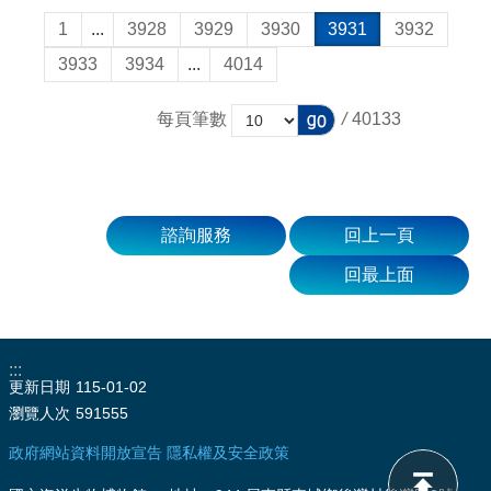
1
...
3928
3929
3930
3931
3932
3933
3934
...
4014
每頁筆數
/
40133
諮詢服務
回上一頁
回最上面
:::
更新日期
115-01-02
瀏覽人次
591555
政府網站資料開放宣告
隱私權及安全政策