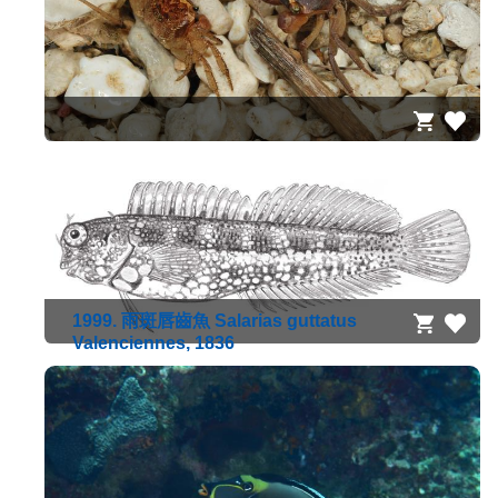
1999. 雨斑唇齒魚 Salarias guttatus
Valenciennes, 1836