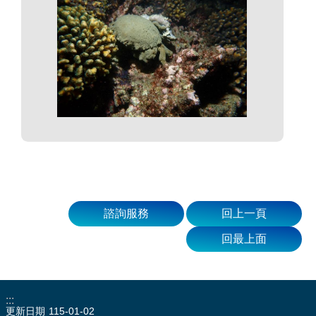
諮詢服務
回上一頁
回最上面
:::
更新日期
115-01-02