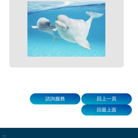
諮詢服務
回上一頁
回最上面
:::