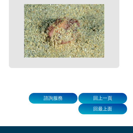
諮詢服務
回上一頁
回最上面