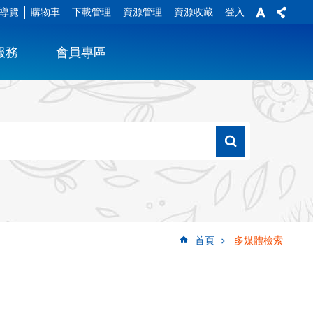
導覽
購物車
下載管理
資源管理
資源收藏
登入
服務
會員專區
首頁
多媒體檢索