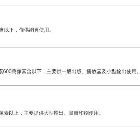
萬像素含以下，僅供網頁使用。
dpi。有效畫素600萬像素含以下，主要供一般出版、播放器及小型輸出使用
,200萬像素以上，主要提供大型輸出、畫冊印刷使用。