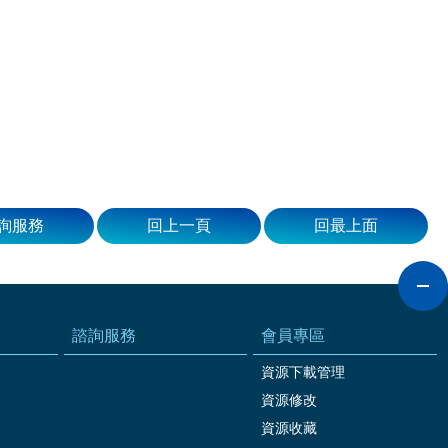
詢服務
回上一頁
回最上面
諮詢服務
會員專區
資源下載管理
資源修改
資源收藏