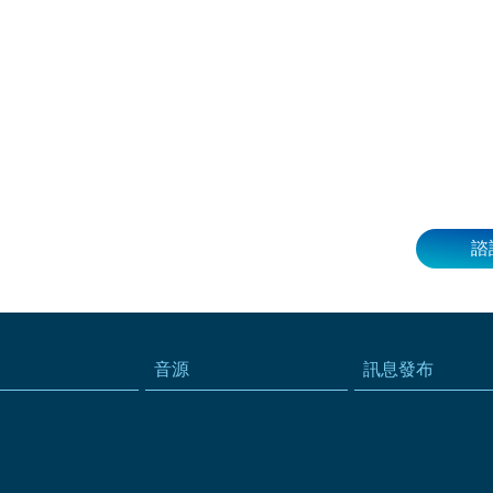
諮
音源
訊息發布