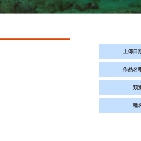
上傳日
作品名
類
種