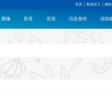
首頁
館員登入
網站
圖像
影音
音源
訊息發布
諮詢