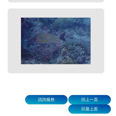
諮詢服務
回上一頁
回最上面