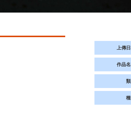
上傳日
作品名
類
種