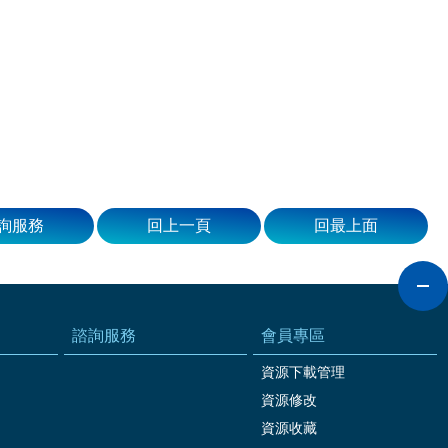
詢服務
回上一頁
回最上面
諮詢服務
會員專區
資源下載管理
資源修改
資源收藏