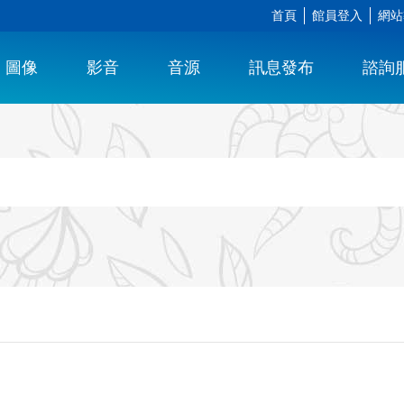
首頁
館員登入
網站
圖像
影音
音源
訊息發布
諮詢