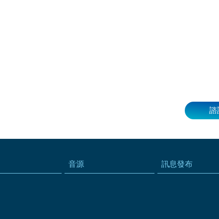
諮
音源
訊息發布