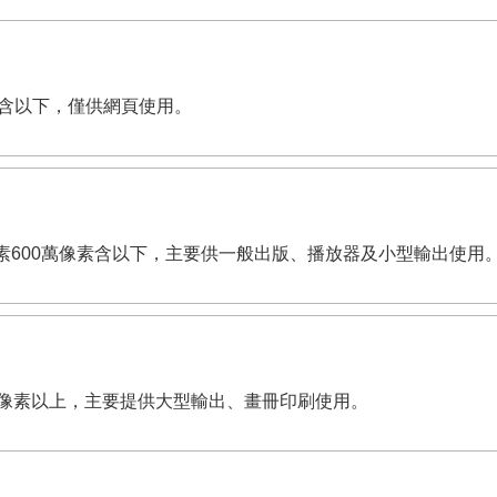
萬像素含以下，僅供網頁使用。
dpi。有效畫素600萬像素含以下，主要供一般出版、播放器及小型輸出使用
,200萬像素以上，主要提供大型輸出、畫冊印刷使用。