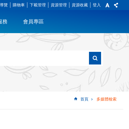
導覽
購物車
下載管理
資源管理
資源收藏
登入
服務
會員專區
首頁
多媒體檢索