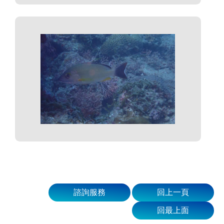
諮詢服務
回上一頁
回最上面