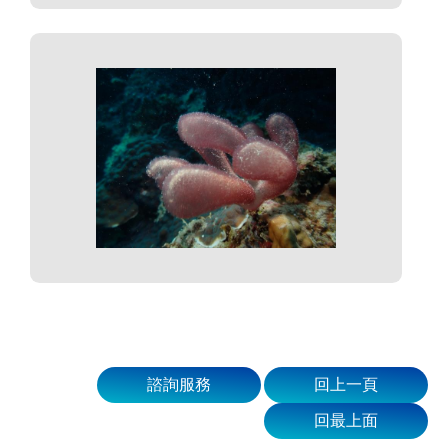
諮詢服務
回上一頁
回最上面