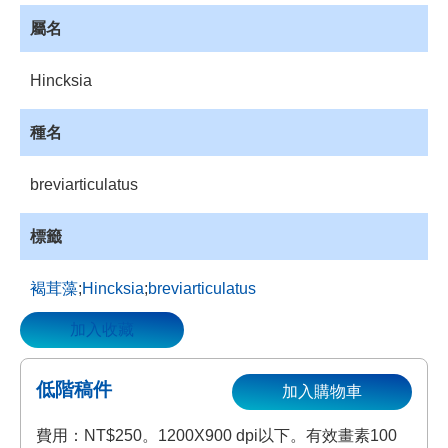
資
屬名
源
收
Hincksia
藏
登
種名
入
breviarticulatus
標籤
褐茸藻
;
Hincksia
;
breviarticulatus
加入收藏
低階稿件
加入購物車
費用：NT$250。1200X900 dpi以下。有效畫素100