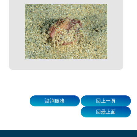
諮詢服務
回上一頁
回最上面