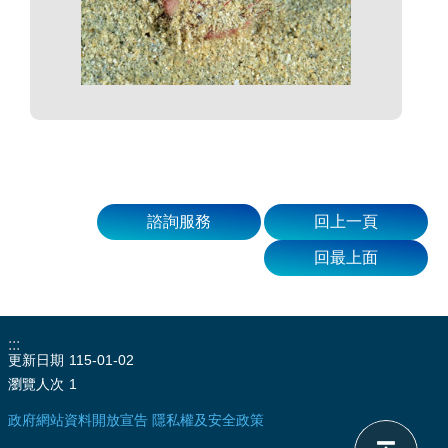
諮詢服務
回上一頁
回最上面
:::
更新日期
115-01-02
瀏覽人次
1
政府網站資料開放宣告
隱私權及安全政策