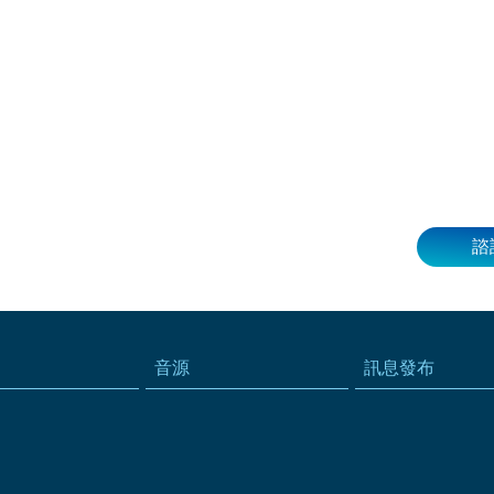
諮
音源
訊息發布