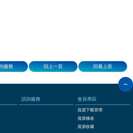
詢服務
回上一頁
回最上面
諮詢服務
會員專區
資源下載管理
資源修改
資源收藏