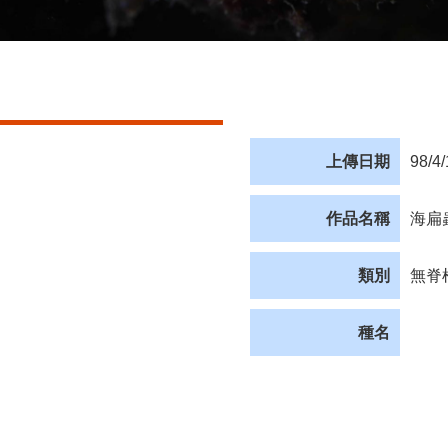
上傳日期
98/4
作品名稱
海扁
類別
無脊
種名