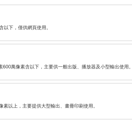
萬像素含以下，僅供網頁使用。
dpi。有效畫素600萬像素含以下，主要供一般出版、播放器及小型輸出使用
,200萬像素以上，主要提供大型輸出、畫冊印刷使用。