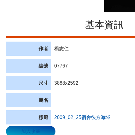
基本資訊
作者
楊志仁
編號
07767
尺寸
3888x2592
屬名
標籤
2009_02_25宿舍後方海域
加入收藏