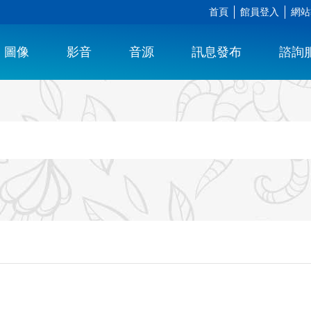
首頁
館員登入
網站
圖像
影音
音源
訊息發布
諮詢