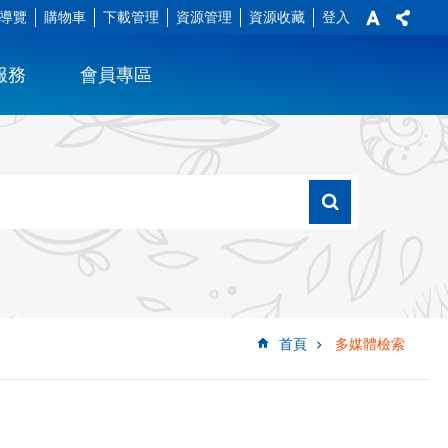
導覽
購物車
下載管理
資源管理
資源收藏
登入
服務
會員專區
首頁
多媒體檢索