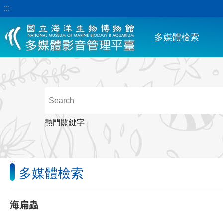
:::
跳到主要內容區塊
多媒體檢索
熱門關鍵字
:::
多媒體檢索
海扁蟲