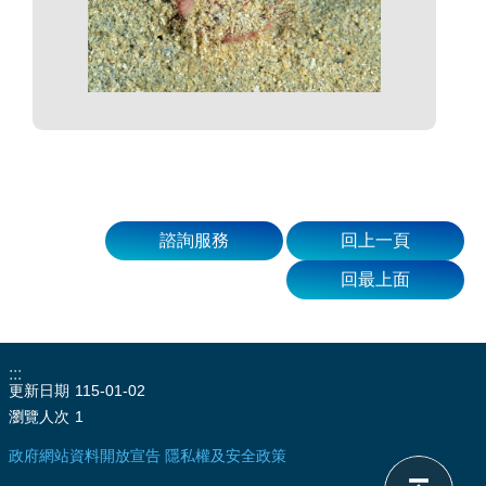
諮詢服務
回上一頁
回最上面
:::
更新日期
115-01-02
瀏覽人次
1
政府網站資料開放宣告
隱私權及安全政策