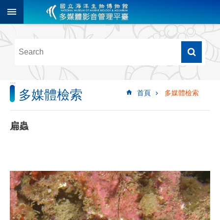
跳到主要內容區塊
進
階
搜
尋
:::
多媒體檢索
首頁
多媒體檢索
多
媒
體
扁蟲
檢
索
圖
像
影
音
音