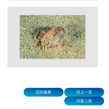
諮詢服務
回上一頁
回最上面