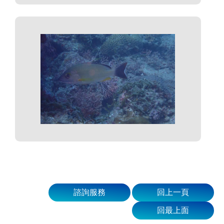
諮詢服務
回上一頁
回最上面