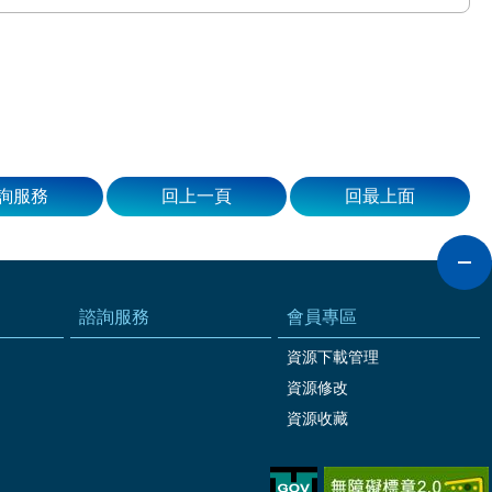
詢服務
回上一頁
回最上面
諮詢服務
會員專區
資源下載管理
資源修改
資源收藏