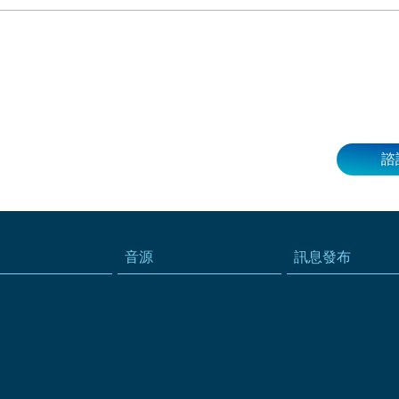
諮
音源
訊息發布