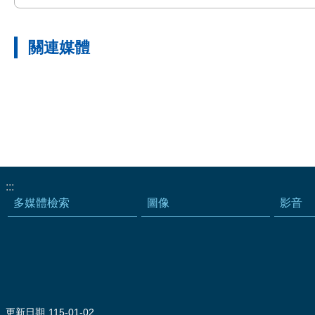
關連媒體
:::
多媒體檢索
圖像
影音
更新日期
115-01-02