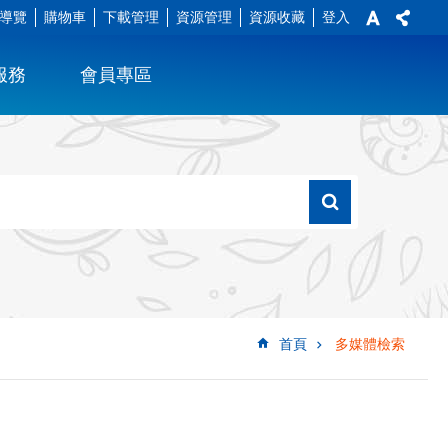
導覽
購物車
下載管理
資源管理
資源收藏
登入
服務
會員專區
首頁
多媒體檢索