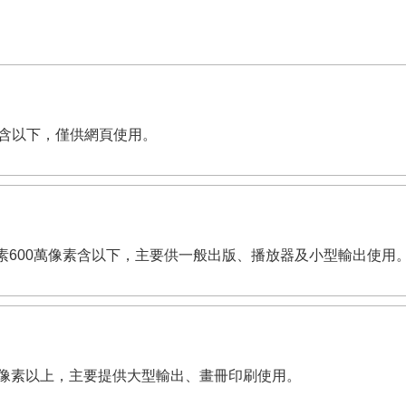
萬像素含以下，僅供網頁使用。
dpi。有效畫素600萬像素含以下，主要供一般出版、播放器及小型輸出使用
,200萬像素以上，主要提供大型輸出、畫冊印刷使用。