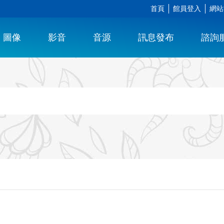
首頁
館員登入
網站
圖像
影音
音源
訊息發布
諮詢