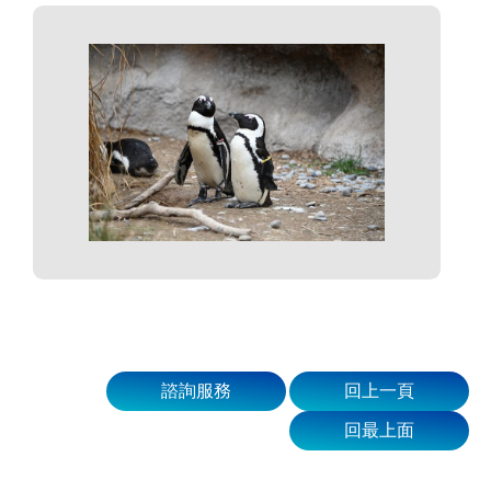
諮詢服務
回上一頁
回最上面