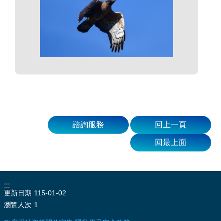
諮詢服務
回上一頁
回最上面
:::
更新日期
115-01-02
瀏覽人次
1