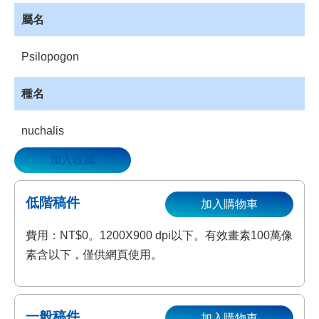
資
屬名
源
收
Psilopogon
藏
登
種名
入
nuchalis
加入收藏
低階稿件
加入購物車
費用：NT$0。1200X900 dpi以下。有效畫素100萬像
素含以下，僅供網頁使用。
一般稿件
加入購物車