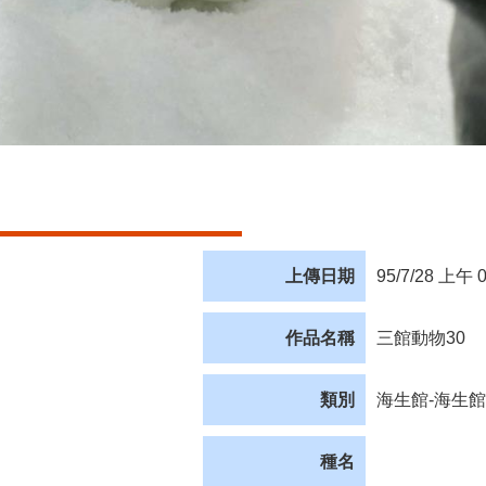
上傳日期
95/7/28 上午 0
作品名稱
三館動物30
類別
海生館-海生館
種名