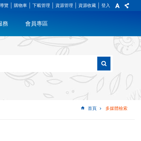
導覽
購物車
下載管理
資源管理
資源收藏
登入
服務
會員專區
首頁
多媒體檢索