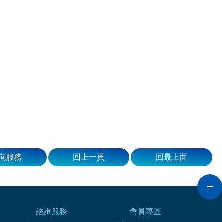
詢服務
回上一頁
回最上面
諮詢服務
會員專區