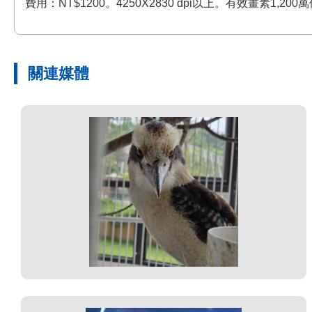
費用：NT$1200。4250X2830 dpi以上。有效畫素1
關連媒體