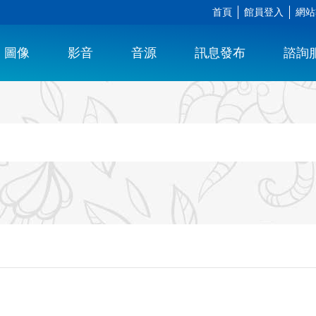
首頁
館員登入
網站
圖像
影音
音源
訊息發布
諮詢