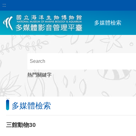
:::
跳到主要內容區塊
多媒體檢索
熱門關鍵字
:::
多媒體檢索
三館動物30