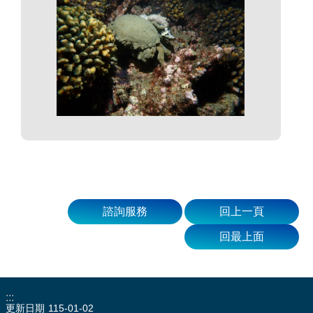
諮詢服務
回上一頁
回最上面
:::
更新日期
115-01-02