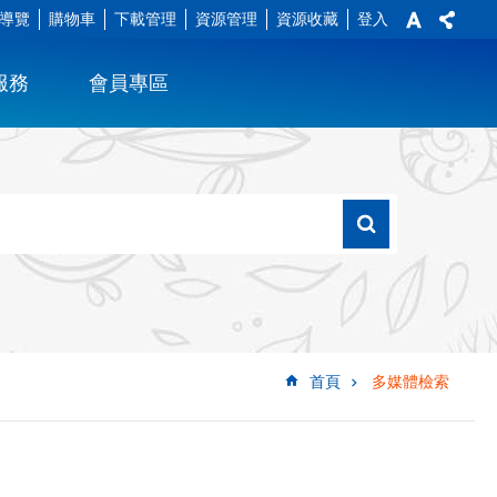
導覽
購物車
下載管理
資源管理
資源收藏
登入
服務
會員專區
首頁
多媒體檢索