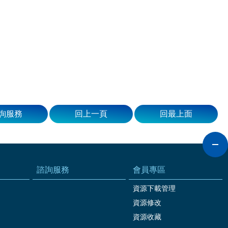
詢服務
回上一頁
回最上面
諮詢服務
會員專區
資源下載管理
資源修改
資源收藏