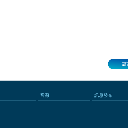
諮
音源
訊息發布