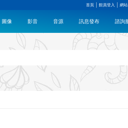
首頁
館員登入
網站
圖像
影音
音源
訊息發布
諮詢