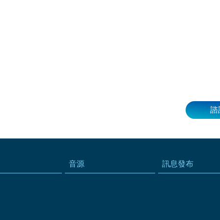
諮
音源
訊息發布