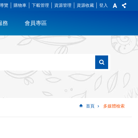
導覽
購物車
下載管理
資源管理
資源收藏
登入
服務
會員專區
首頁
多媒體檢索