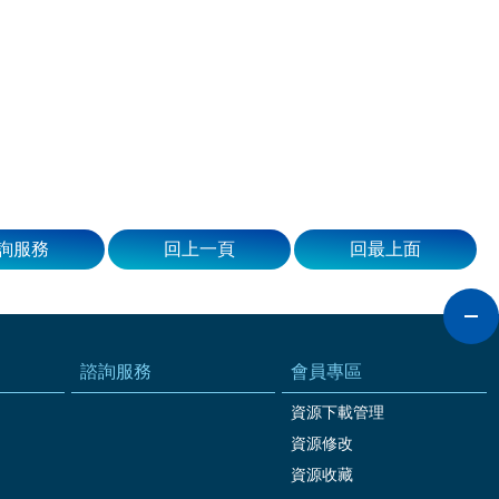
詢服務
回上一頁
回最上面
諮詢服務
會員專區
資源下載管理
資源修改
資源收藏