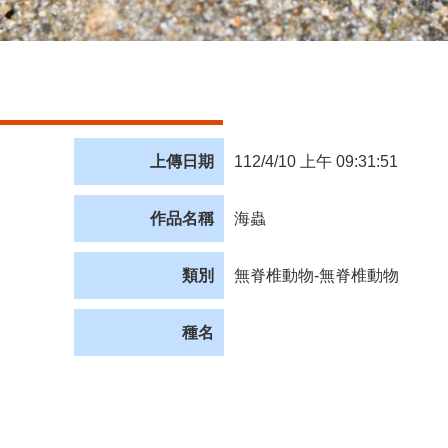
上傳日期
112/4/10 上午 09:31:51
作品名稱
海蟲
類別
無脊椎動物-無脊椎動物
種名