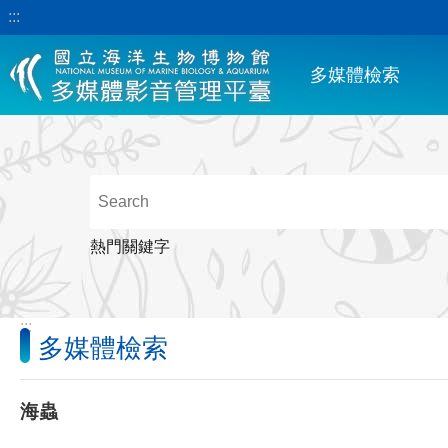
:::
跳到主要內容區塊
多媒體檢索
熱門關鍵字
:::
多媒體檢索
海蟲