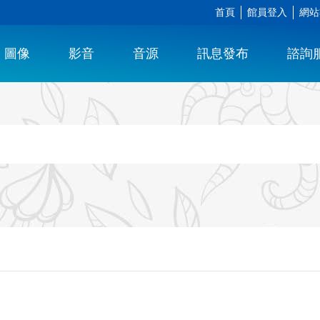
首頁
館員登入
網站
圖像
影音
音源
訊息發布
諮詢