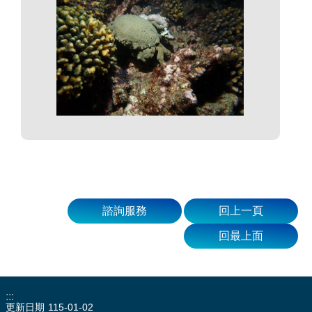
諮詢服務
回上一頁
回最上面
:::
更新日期
115-01-02