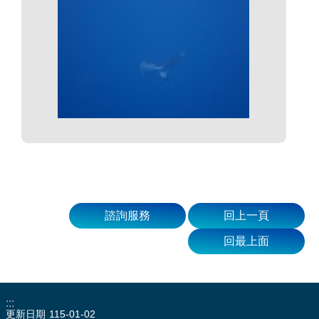
諮詢服務
回上一頁
回最上面
:::
更新日期
115-01-02