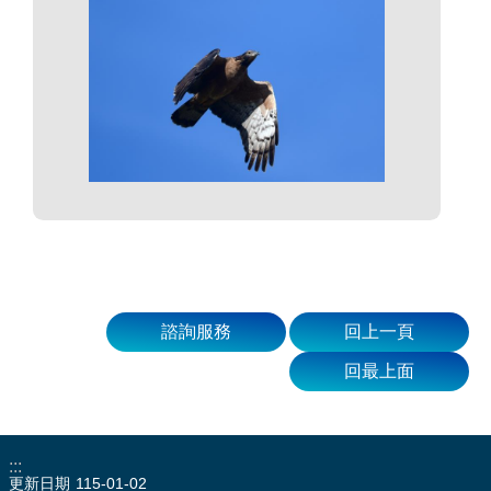
諮詢服務
回上一頁
回最上面
:::
更新日期
115-01-02