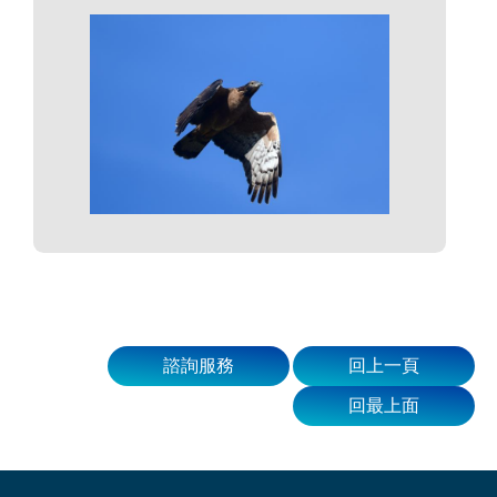
諮詢服務
回上一頁
回最上面