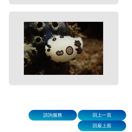
諮詢服務
回上一頁
回最上面