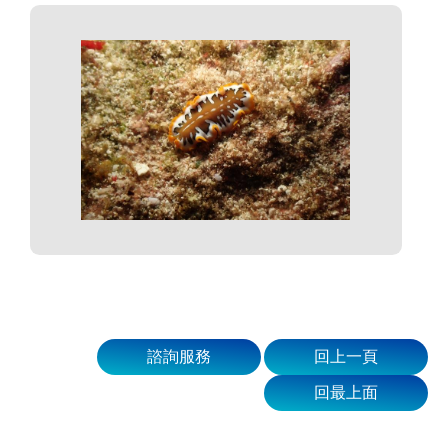
諮詢服務
回上一頁
回最上面