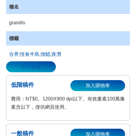
種名
grandis
標籤
合界
;
恆春半島
;
側鰓
;
夜潛
加入收藏
低階稿件
加入購物車
費用：NT$0。1200X900 dpi以下。有效畫素100萬像
素含以下，僅供網頁使用。
一般稿件
加入購物車