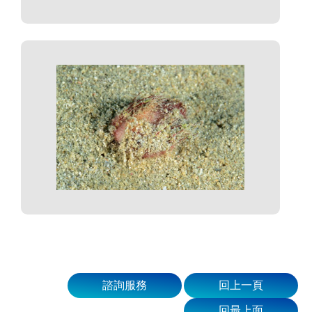
諮詢服務
回上一頁
回最上面