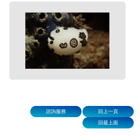
諮詢服務
回上一頁
回最上面