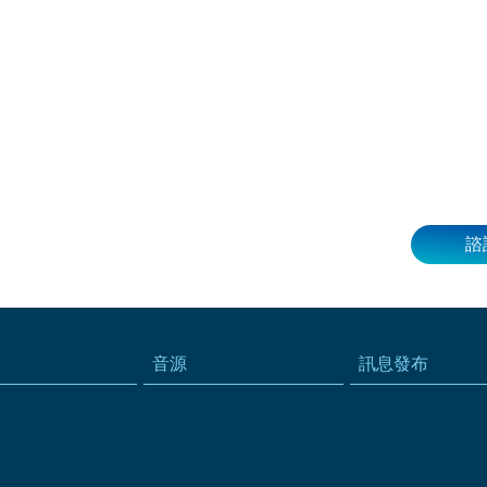
諮
音源
訊息發布