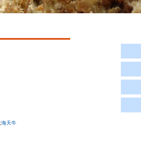
;
海天牛