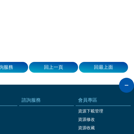
詢服務
回上一頁
回最上面
諮詢服務
會員專區
資源下載管理
資源修改
資源收藏