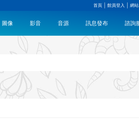
首頁
館員登入
網站
圖像
影音
音源
訊息發布
諮詢