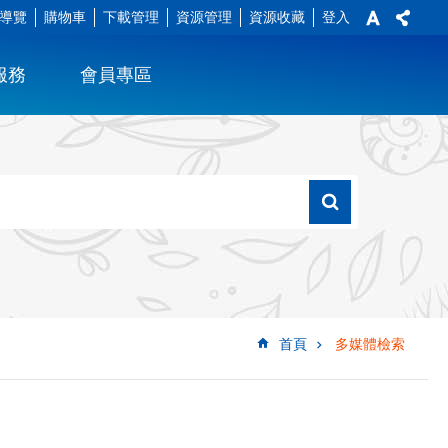
導覽
購物車
下載管理
資源管理
資源收藏
登入
服務
會員專區
首頁
多媒體檢索