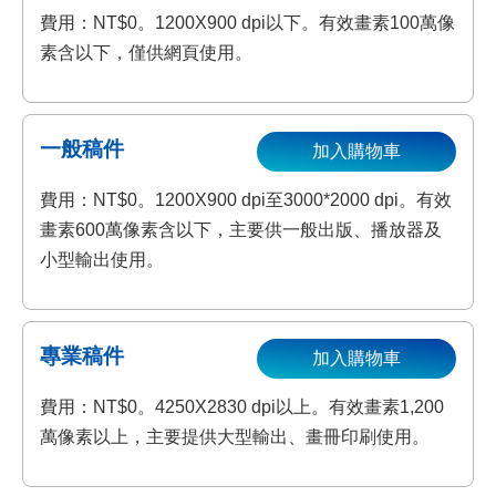
費用：NT$0。1200X900 dpi以下。有效畫素100萬像
素含以下，僅供網頁使用。
一般稿件
加入購物車
費用：NT$0。1200X900 dpi至3000*2000 dpi。有效
畫素600萬像素含以下，主要供一般出版、播放器及
小型輸出使用。
專業稿件
加入購物車
費用：NT$0。4250X2830 dpi以上。有效畫素1,200
萬像素以上，主要提供大型輸出、畫冊印刷使用。