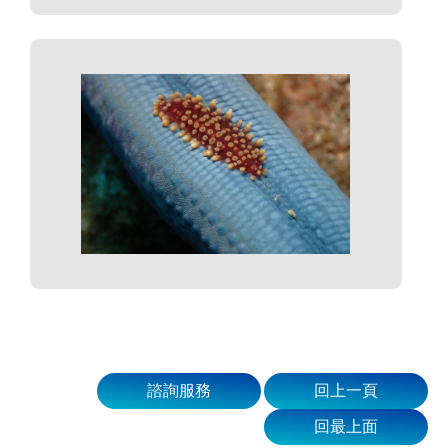
諮詢服務
回上一頁
回最上面