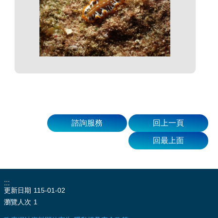
諮詢服務
回上一頁
回最上面
:::
更新日期
115-01-02
瀏覽人次
1