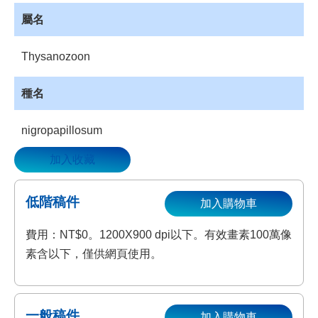
資
屬名
源
收
Thysanozoon
藏
登
種名
入
nigropapillosum
加入收藏
低階稿件
加入購物車
費用：NT$0。1200X900 dpi以下。有效畫素100萬像
素含以下，僅供網頁使用。
一般稿件
加入購物車