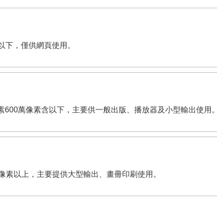
像素含以下，僅供網頁使用。
dpi。有效畫素600萬像素含以下，主要供一般出版、播放器及小型輸出使用
,200萬像素以上，主要提供大型輸出、畫冊印刷使用。