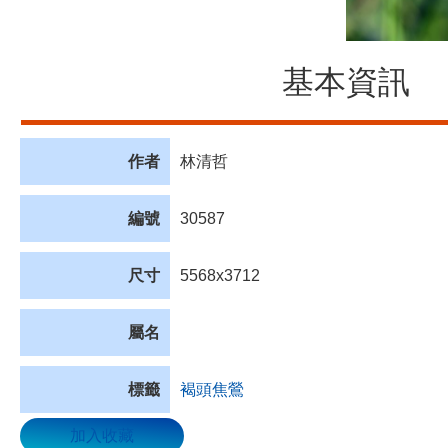
基本資訊
作者
林清哲
編號
30587
尺寸
5568x3712
屬名
標籤
褐頭焦鶯
加入收藏