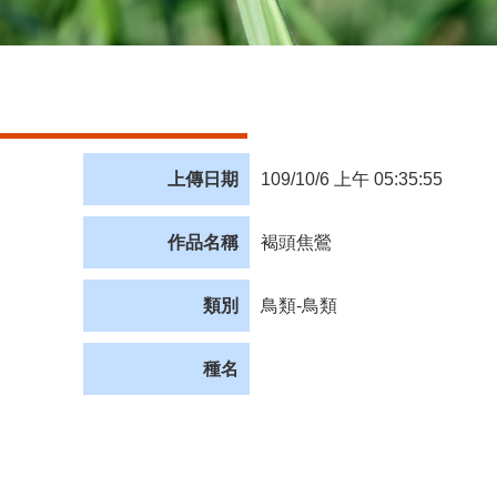
上傳日期
109/10/6 上午 05:35:55
作品名稱
褐頭焦鶯
類別
鳥類-鳥類
種名