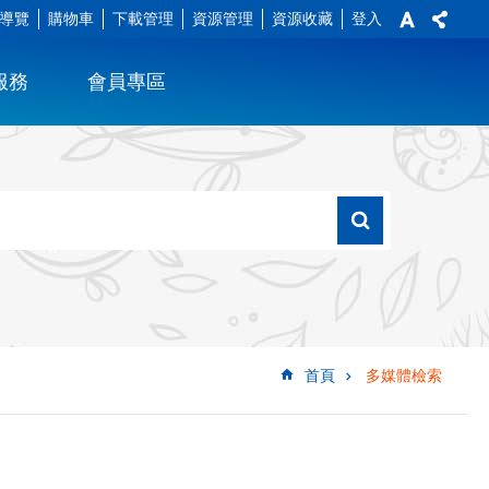
導覽
購物車
下載管理
資源管理
資源收藏
登入
服務
會員專區
首頁
多媒體檢索