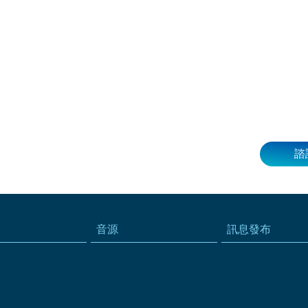
諮
音源
訊息發布