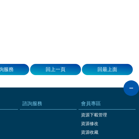
詢服務
回上一頁
回最上面
諮詢服務
會員專區
資源下載管理
資源修改
資源收藏