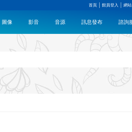
首頁
館員登入
網站
圖像
影音
音源
訊息發布
諮詢