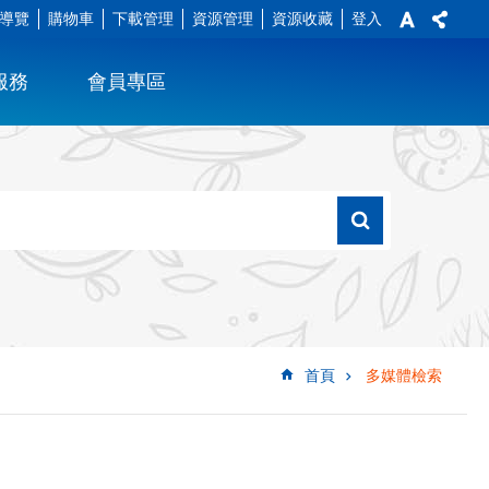
導覽
購物車
下載管理
資源管理
資源收藏
登入
服務
會員專區
首頁
多媒體檢索