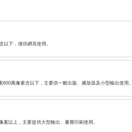
萬像素含以下，僅供網頁使用。
dpi。有效畫素600萬像素含以下，主要供一般出版、播放器及小型輸出使用
,200萬像素以上，主要提供大型輸出、畫冊印刷使用。