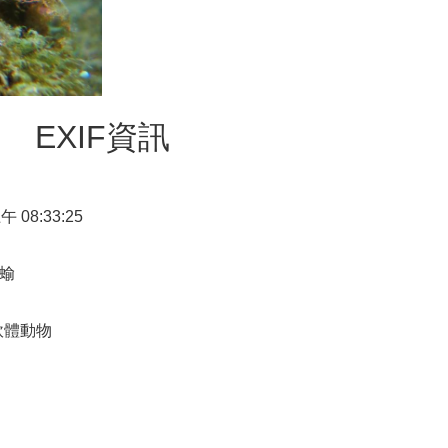
EXIF資訊
上午 08:33:25
蝓
軟體動物