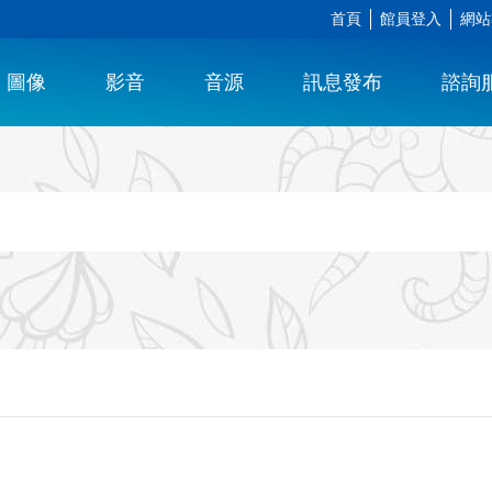
首頁
館員登入
網站
圖像
影音
音源
訊息發布
諮詢