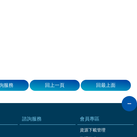
詢服務
回上一頁
回最上面
諮詢服務
會員專區
資源下載管理