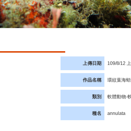
上傳日期
109/8/12 
作品名稱
環紋葉海蛞
類別
軟體動物-
種名
annulata