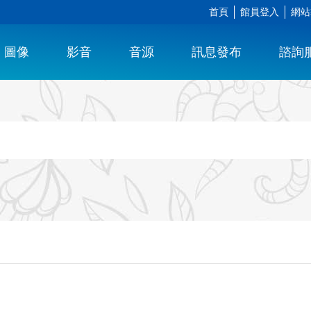
首頁
館員登入
網站
圖像
影音
音源
訊息發布
諮詢