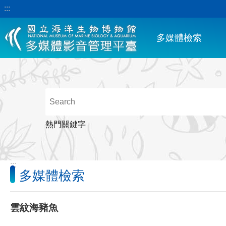
:::
跳到主要內容區塊
多媒體檢索
熱門關鍵字
:::
多媒體檢索
雲紋海豬魚