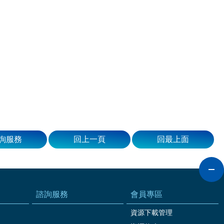
詢服務
回上一頁
回最上面
諮詢服務
會員專區
資源下載管理