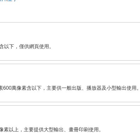
萬像素含以下，僅供網頁使用。
dpi。有效畫素600萬像素含以下，主要供一般出版、播放器及小型輸出使用
,200萬像素以上，主要提供大型輸出、畫冊印刷使用。