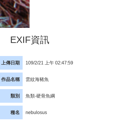
EXIF資訊
上傳日期
109/2/21 上午 02:47:59
作品名稱
雲紋海豬魚
類別
魚類-硬骨魚綱
種名
nebulosus