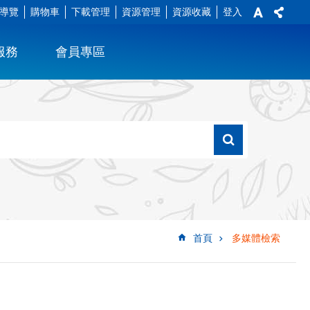
導覽
購物車
下載管理
資源管理
資源收藏
登入
服務
會員專區
首頁
多媒體檢索