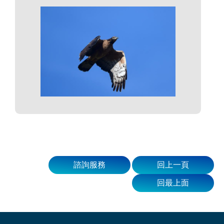
諮詢服務
回上一頁
回最上面