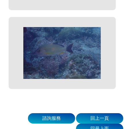
諮詢服務
回上一頁
回最上面