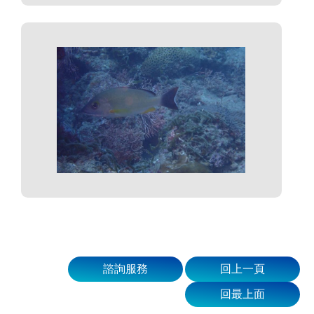
諮詢服務
回上一頁
回最上面