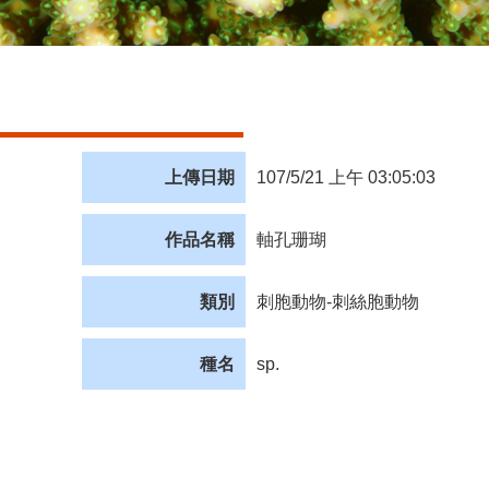
上傳日期
107/5/21 上午 03:05:03
作品名稱
軸孔珊瑚
類別
刺胞動物-刺絲胞動物
種名
sp.