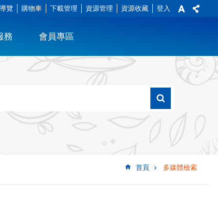
導覽
購物車
下載管理
資源管理
資源收藏
登入
服務
會員專區
首頁
多媒體檢索