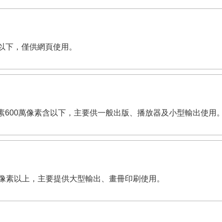
像素含以下，僅供網頁使用。
dpi。有效畫素600萬像素含以下，主要供一般出版、播放器及小型輸出使用
,200萬像素以上，主要提供大型輸出、畫冊印刷使用。