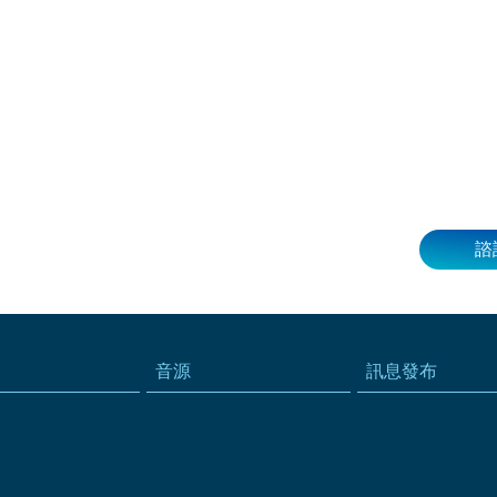
諮
音源
訊息發布