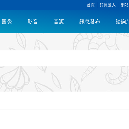
首頁
館員登入
網站
圖像
影音
音源
訊息發布
諮詢