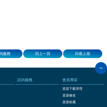
詢服務
回上一頁
回最上面
諮詢服務
會員專區
資源下載管理
資源修改
資源收藏