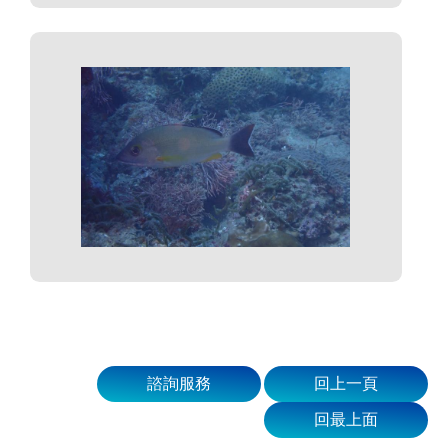
諮詢服務
回上一頁
回最上面