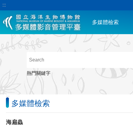
:::
跳到主要內容區塊
多媒體檢索
熱門關鍵字
:::
多媒體檢索
海扁蟲