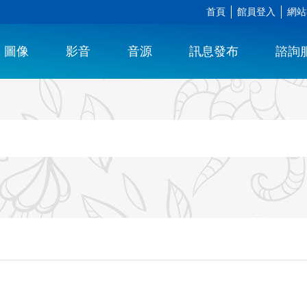
首頁
館員登入
網站
圖像
影音
音源
訊息發布
諮詢