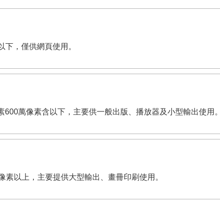
像素含以下，僅供網頁使用。
dpi。有效畫素600萬像素含以下，主要供一般出版、播放器及小型輸出使用
,200萬像素以上，主要提供大型輸出、畫冊印刷使用。