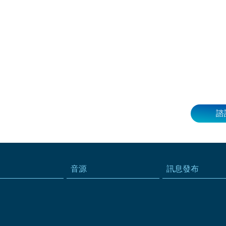
諮
音源
訊息發布