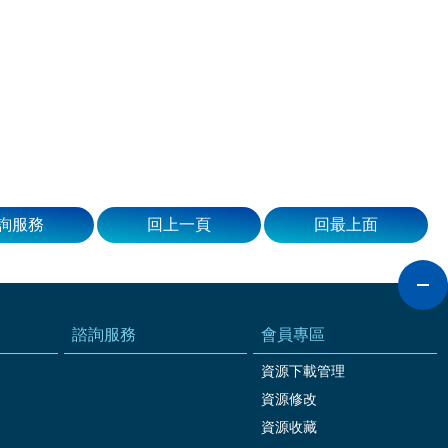
詢服務
回上一頁
回最上面
諮詢服務
會員專區
資源下載管理
資源修改
資源收藏