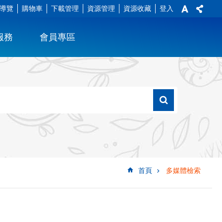
導覽
購物車
下載管理
資源管理
資源收藏
登入
服務
會員專區
首頁
多媒體檢索