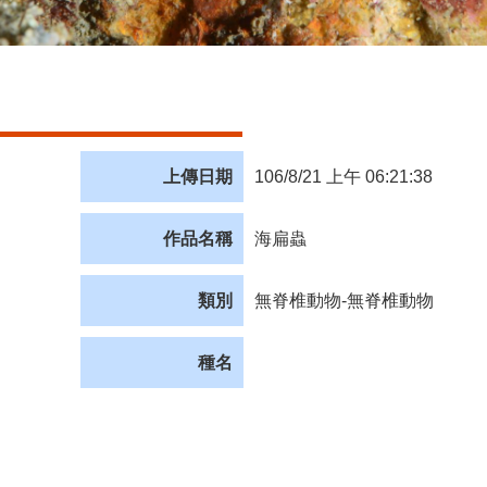
上傳日期
106/8/21 上午 06:21:38
作品名稱
海扁蟲
類別
無脊椎動物-無脊椎動物
種名